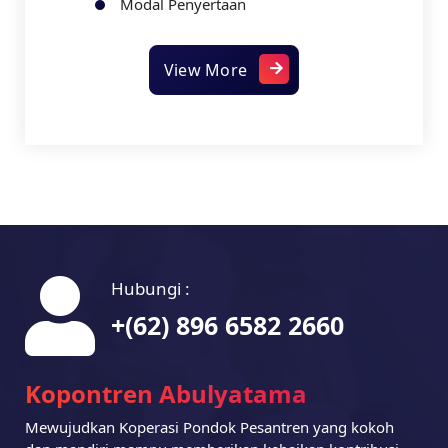
Modal Penyertaan
View More
Hubungi :
+(62) 896 6582 2660
Kopontren Abulyatama
Mewujudkan Koperasi Pondok Pesantren yang kokoh