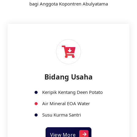
bagi Anggota Kopontren Abulyatama
Bidang Usaha
Keripik Kentang Deen Potato
Air Mineral EOA Water
Susu Kurma Santri
View More