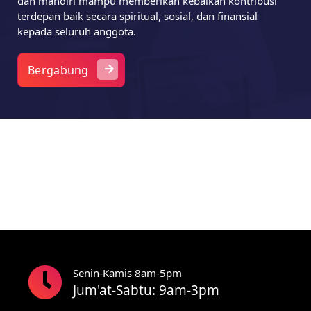
dan mandiri mampu memberikan kebaikan kontribusi
terdepan baik secara spiritual, sosial, dan finansial
kepada seluruh anggota.
Bergabung
Senin-Kamis 8am-5pm
Jum'at-Sabtu: 9am-3pm