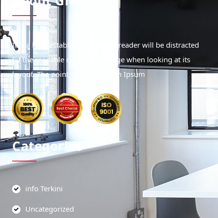
About Gradiant
It is a long established fact that reader will be distracted
by the readable content of a page when looking at its
layout. The point of using Lorem Ipsum
Categories
info Terkini
Uncategorized